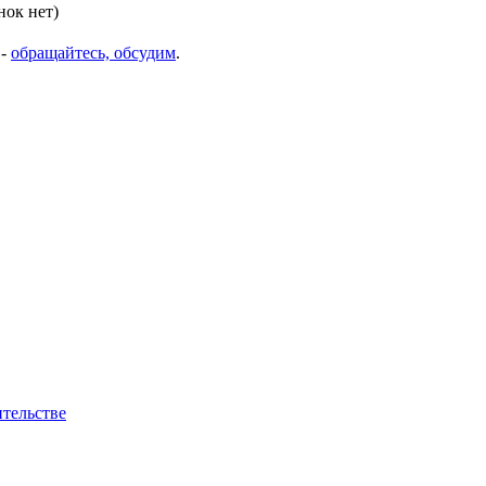
нок нет)
 -
обращайтесь, обсудим
.
тельстве