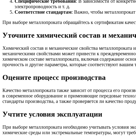
Специфические требования
: В зависимости от конкретн
электропроводность и т. д.
Соответствие стандартам
: Важно, чтобы металлопрокат
При выборе металлопроката обращайтесь к сертификатам качест
Уточните химический состав и механич
Химический состав и механические свойства металлопроката 
механическими свойствами может привести к преждевременном
химическом составе металлопроката, включая содержание основ
прочность и другие параметры, которые соответствуют вашим 
Оцените процесс производства
Качество металлопроката также зависит от процесса его прои
в современное оборудование и применяющие передовые технол
стандарты производства, а также проверяется ли качество прод
Учтите условия эксплуатации
При выборе металлопроката необходимо учитывать условия экс
химические среды или экстремальные температуры, могут треб