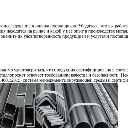
 исследование и оценка поставщиков. Убедитесь, что вы работа
ния находится на рынке и какой у неё опыт в производстве мет
 оценить их удовлетворенность продукцией и услугами поставщ
бходимо удостовериться, что продукция сертифицирована в соо
таллопрокат отвечает требованиям качества и безопасности. Не
 14001:2015 (система менеджмента окружающей среды) и сертиф