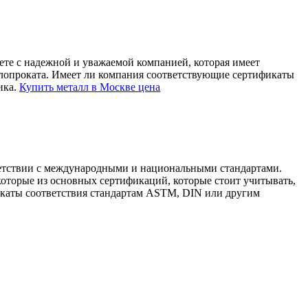
ете с надежной и уважаемой компанией, которая имеет
аллопроката. Имеет ли компания соответствующие сертификаты
ика.
Купить металл в Москве цена
тветствии с международными и национальными стандартами.
которые из основных сертификаций, которые стоит учитывать,
икаты соответствия стандартам ASTM, DIN или другим