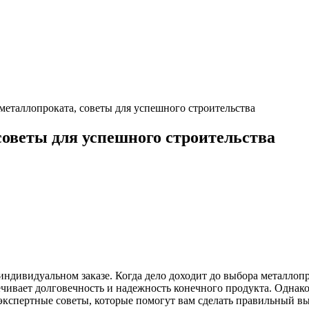
металлопроката, советы для успешного строительства
советы для успешного строительства
ндивидуальном заказе. Когда дело доходит до выбора металлоп
печивает долговечность и надежность конечного продукта. Одна
экспертные советы, которые помогут вам сделать правильный вы