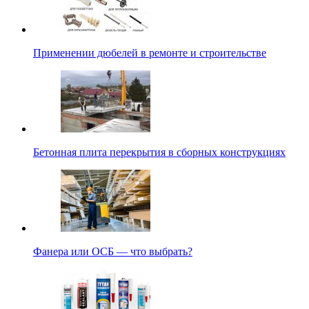
Применении дюбелей в ремонте и строительстве
Бетонная плита перекрытия в сборных конструкциях
Фанера или ОСБ — что выбрать?