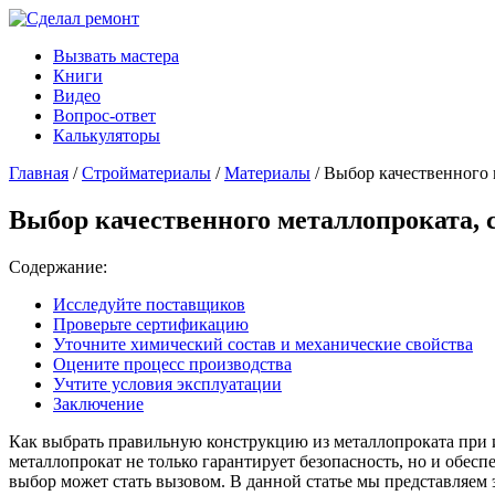
Вызвать мастера
Книги
Видео
Вопрос-ответ
Калькуляторы
Главная
/
Стройматериалы
/
Материалы
/ Выбор качественного 
Выбор качественного металлопроката, 
Содержание:
Исследуйте поставщиков
Проверьте сертификацию
Уточните химический состав и механические свойства
Оцените процесс производства
Учтите условия эксплуатации
Заключение
Как выбрать правильную конструкцию из металлопроката при и
металлопрокат не только гарантирует безопасность, но и обес
выбор может стать вызовом. В данной статье мы представляем 