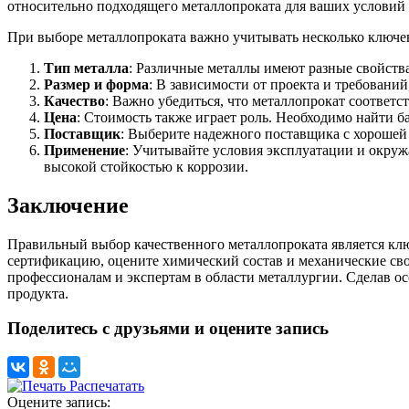
относительно подходящего металлопроката для ваших условий
При выборе металлопроката важно учитывать несколько ключе
Тип металла
: Различные металлы имеют разные свойства
Размер и форма
: В зависимости от проекта и требовани
Качество
: Важно убедиться, что металлопрокат соответст
Цена
: Стоимость также играет роль. Необходимо найти б
Поставщик
: Выберите надежного поставщика с хорошей 
Применение
: Учитывайте условия эксплуатации и окруж
высокой стойкостью к коррозии.
Заключение
Правильный выбор качественного металлопроката является клю
сертификацию, оцените химический состав и механические свой
профессионалам и экспертам в области металлургии. Сделав ос
продукта.
Поделитесь с друзьями и оцените запись
Распечатать
Оцените запись: