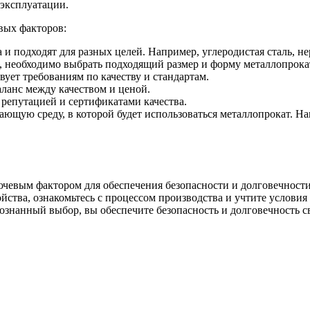
 эксплуатации.
вых факторов:
 и подходят для разных целей. Например, углеродистая сталь, не
й, необходимо выбрать подходящий размер и форму металлопрока
вует требованиям по качеству и стандартам.
аланс между качеством и ценой.
репутацией и сертификатами качества.
ающую среду, в которой будет использоваться металлопрокат. Н
чевым фактором для обеспечения безопасности и долговечности
ства, ознакомьтесь с процессом производства и учтите условия э
ознанный выбор, вы обеспечите безопасность и долговечность св