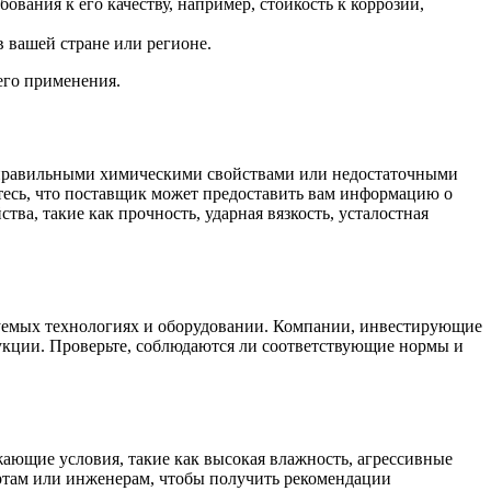
вания к его качеству, например, стойкость к коррозии,
 вашей стране или регионе.
его применения.
неправильными химическими свойствами или недостаточными
тесь, что поставщик может предоставить вам информацию о
ва, такие как прочность, ударная вязкость, усталостная
ьзуемых технологиях и оборудовании. Компании, инвестирующие
укции. Проверьте, соблюдаются ли соответствующие нормы и
жающие условия, такие как высокая влажность, агрессивные
ертам или инженерам, чтобы получить рекомендации