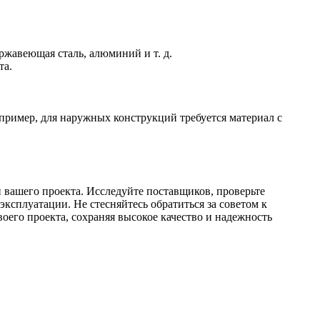
ржавеющая сталь, алюминий и т. д.
та.
апример, для наружных конструкций требуется материал с
 вашего проекта. Исследуйте поставщиков, проверьте
ксплуатации. Не стесняйтесь обратиться за советом к
оего проекта, сохраняя высокое качество и надежность