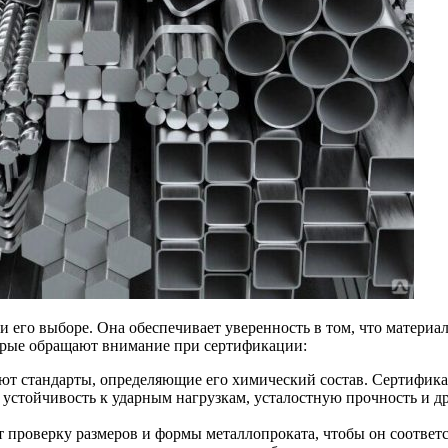
 его выборе. Она обеспечивает уверенность в том, что материа
торые обращают внимание при сертификации:
уют стандарты, определяющие его химический состав. Сертификац
ь, устойчивость к ударным нагрузкам, усталостную прочность и 
т проверку размеров и формы металлопроката, чтобы он соответ