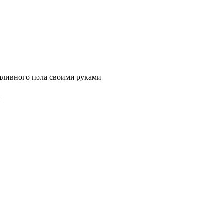
аливного пола своими руками
и