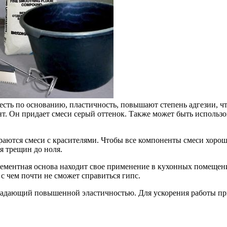
сть по основанию, пластичность, повышают степень адгезии, ч
т. Он придает смеси серый оттенок. Также может быть использо
ираются смеси с красителями. Чтобы все компоненты смеси хоро
 трещин до ноля.
ементная основа находит свое применение в кухонных помещения
 чем почти не сможет справиться гипс.
бладающий повышенной эластичностью. Для ускорения работы п