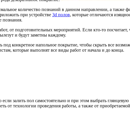
альное количество познаний в данном направлении, а также фи
приложить при устройстве
3d полов
, которые отличаются изящно
е познания.
абот, от подготовительных мероприятий. Если кто-то посчитает,
ылезут и будут заметны каждому.
ь под конкретное напольное покрытие, чтобы скрыть все возмож
стам, которые выполнят все виды работ от начала и до конца.
о если залить пол самостоятельно и при этом выбрать глянцевую
еть от технологии проведения работы, а также от приобретаемо