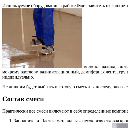
Используемое оборудование в работе будет зависеть от конкре
молотка, валика, кист
мокрому раствору, валик аэрационный, демпферная лента, грун
индивидуально.
Не лишним будет выбрать и готовую смесь для последующего ее 
Состав смеси
Практически все смеси включают в себя определенные компон
Заполнители. Частые материалы – песок, известковая крош