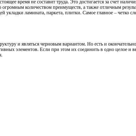
тоящее время не составит труда. Это достигается за счет налич
го огромным количеством преимуществ, а также отличным результ
 укладки ламината, паркета, плитки. Самое главное – четко сл
руктуру и являться черновым вариантом. Но есть и окончательн
ивных элементов. Если при этом их соединить в одно целое и в
я.