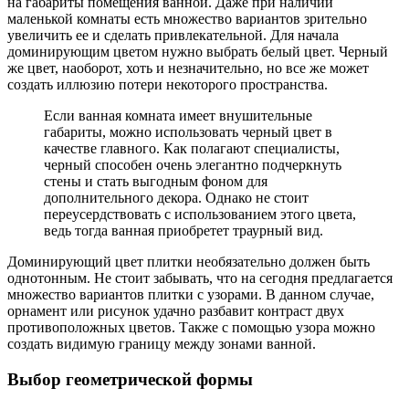
на габариты помещения ванной. Даже при наличии
маленькой комнаты есть множество вариантов зрительно
увеличить ее и сделать привлекательной. Для начала
доминирующим цветом нужно выбрать белый цвет. Черный
же цвет, наоборот, хоть и незначительно, но все же может
создать иллюзию потери некоторого пространства.
Если ванная комната имеет внушительные
габариты, можно использовать черный цвет в
качестве главного. Как полагают специалисты,
черный способен очень элегантно подчеркнуть
стены и стать выгодным фоном для
дополнительного декора. Однако не стоит
переусердствовать с использованием этого цвета,
ведь тогда ванная приобретет траурный вид.
Доминирующий цвет плитки необязательно должен быть
однотонным. Не стоит забывать, что на сегодня предлагается
множество вариантов плитки с узорами. В данном случае,
орнамент или рисунок удачно разбавит контраст двух
противоположных цветов. Также с помощью узора можно
создать видимую границу между зонами ванной.
Выбор геометрической формы