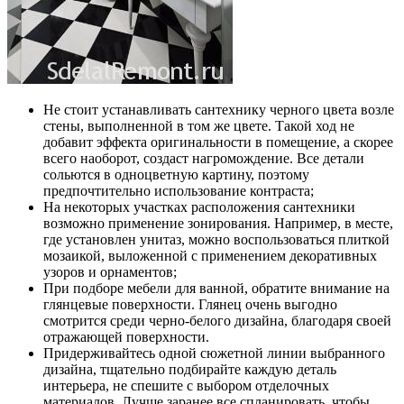
Не стоит устанавливать сантехнику черного цвета возле
стены, выполненной в том же цвете. Такой ход не
добавит эффекта оригинальности в помещение, а скорее
всего наоборот, создаст нагромождение. Все детали
сольются в одноцветную картину, поэтому
предпочтительно использование контраста;
На некоторых участках расположения сантехники
возможно применение зонирования. Например, в месте,
где установлен унитаз, можно воспользоваться плиткой
мозаикой, выложенной с применением декоративных
узоров и орнаментов;
При подборе мебели для ванной, обратите внимание на
глянцевые поверхности. Глянец очень выгодно
смотрится среди черно-белого дизайна, благодаря своей
отражающей поверхности.
Придерживайтесь одной сюжетной линии выбранного
дизайна, тщательно подбирайте каждую деталь
интерьера, не спешите с выбором отделочных
материалов. Лучше заранее все спланировать, чтобы