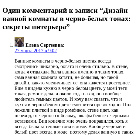
Один комментарий к записи “
Дизайн
ванной комнаты в черно-белых тонах:
секреты интерьера
”
Елена Сергеевна
:
27 марта 2017 в 9:02
Ванные комнаты в черно-белых цветах всегда
смотрелись шикарно, богато и очень стильно. В отеле,
когда я отдыхала была ванная именно в таких тонах,
сама ванная комната кстати, не большая, но такой
дизайн, как-то увеличивает ее, она кажется просторнее.
Еще я видела кухню в черно-белом цвете, у моей тети
такая, ремонт делали около года назад, она вообще
любитель темных цветов. И хочу вам сказать, что и
кухня в черно-белом цвете смотрится превосходно. Пол
ложили плиткой в виде ромбиков, стене идет, как
переход, от черного к белому, шкафы белые с черными
вставками. Вид конечно мне очень понравился, хоть я
всегда была за теплые тона в доме. Вообще черный и
белый цвет всегда в моде, поэтому делая ванную в таких