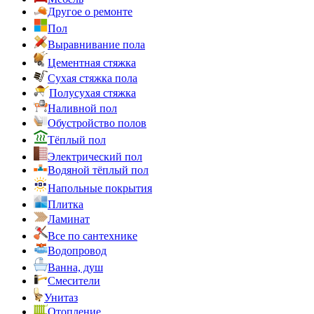
Другое о ремонте
Пол
Выравнивание пола
Цементная стяжка
Сухая стяжка пола
Полусухая стяжка
Наливной пол
Обустройство полов
Тёплый пол
Электрический пол
Водяной тёплый пол
Напольные покрытия
Плитка
Ламинат
Все по сантехнике
Водопровод
Ванна, душ
Смесители
Унитаз
Отопление