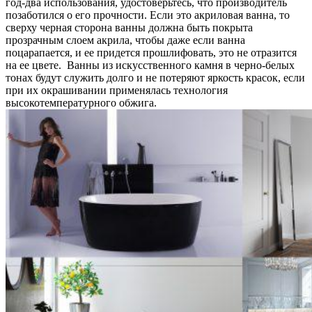
год-два использования, удостоверьтесь, что производитель
позаботился о его прочности. Если это акриловая ванна, то
сверху черная сторона ванны должна быть покрыта
прозрачным слоем акрила, чтобы даже если ванна
поцарапается, и ее придется прошлифовать, это не отразится
на ее цвете. Ванны из искусственного камня в черно-белых
тонах будут служить долго и не потеряют яркость красок, если
при их окрашивании применялась технология
высокотемпературного обжига.