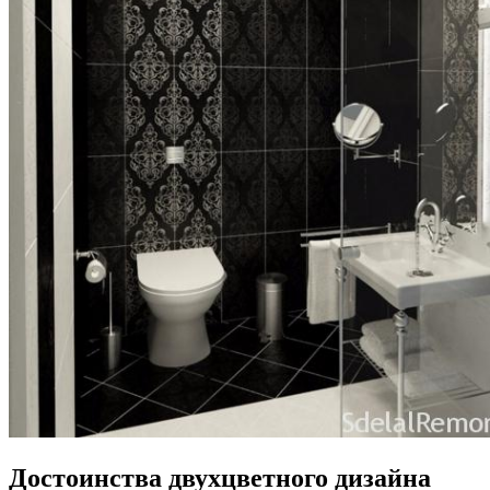
Достоинства двухцветного дизайна