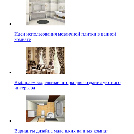
Идеи использования мозаичной плитки в ванной
комнате
Выбираем модельные шторы для создания уютного
интерьера
Варианты дизайна маленьких ванных комнат