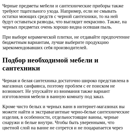
Черные предметы мебели и сантехнические приборы также
требуют тщательного ухода. Например, если не смывать
остатки моющих средств с черной сантехники, то на ней
будут оставаться разводы, что выглядит некрасиво. Также, на
черных предметах очень хорошо видна осевшая пыль.
При выборе керамической плитки, не отдавайте предпочтение
бюджетным вариантам, лучше выберите продукцию
зарекомендовавших себя производителей.
Подбор необходимой мебели и
сантехники
Черная и белая сантехника достаточно широко представлена в
магазинах санфаянса, поэтому проблем с ее поиском не
возникнет. Не упускайте из внимания также вариант
изготовления мебели в ванную комнату под заказ.
Кроме чисто белых и черных ванн в интернет-магазинах вы
можете найти и экстравагантные черно-белые сантехнические
изделия, в особенности, отдельностоящие ванны, черные
снаружи и белые внутри. Чтобы быть уверенными, что
цветной слой на ванне не сотрется и не поцарапается через