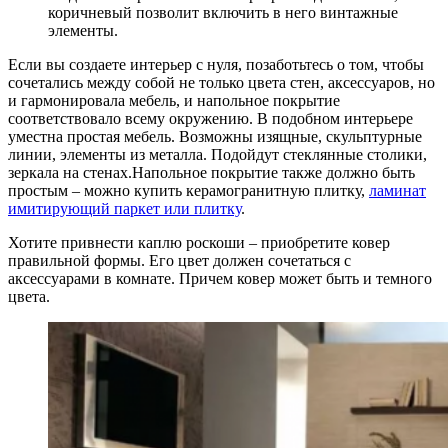
коричневый позволит включить в него винтажные
элементы.
Если вы создаете интерьер с нуля, позаботьтесь о том, чтобы
сочетались между собой не только цвета стен, аксессуаров, но
и гармонировала мебель, и напольное покрытие
соответствовало всему окружению. В подобном интерьере
уместна простая мебель. Возможны изящные, скульптурные
линии, элементы из металла. Подойдут стеклянные столики,
зеркала на стенах.Напольное покрытие также должно быть
простым – можно купить керамогранитную плитку,
ламинат
имитирующий паркет или плитку
.
Хотите привнести каплю роскоши – приобретите ковер
правильной формы. Его цвет должен сочетаться с
аксессуарами в комнате. Причем ковер может быть и темного
цвета.