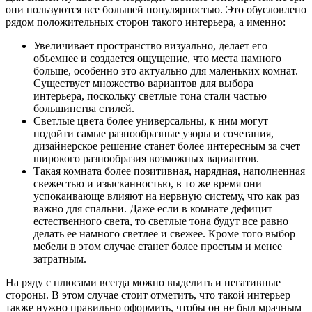
они пользуются все большей популярностью. Это обусловлено
рядом положительных сторон такого интерьера, а именно:
Увеличивает пространство визуально, делает его
объемнее и создается ощущение, что места намного
больше, особенно это актуально для маленьких комнат.
Существует множество вариантов для выбора
интерьера, поскольку светлые тона стали частью
большинства стилей.
Светлые цвета более универсальны, к ним могут
подойти самые разнообразные узоры и сочетания,
дизайнерское решение станет более интересным за счет
широкого разнообразия возможных вариантов.
Такая комната более позитивная, нарядная, наполненная
свежестью и изысканностью, в то же время они
успокаивающе влияют на нервную систему, что как раз
важно для спальни. Даже если в комнате дефицит
естественного света, то светлые тона будут все равно
делать ее намного светлее и свежее. Кроме того выбор
мебели в этом случае станет более простым и менее
затратным.
На ряду с плюсами всегда можно выделить и негативные
стороны. В этом случае стоит отметить, что такой интерьер
также нужно правильно оформить, чтобы он не был мрачным