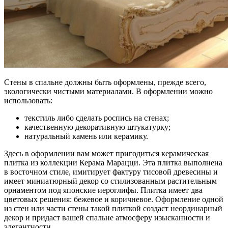
Стены в спальне должны быть оформлены, прежде всего,
экологически чистыми материалами. В оформлении можно
использовать:
текстиль либо сделать роспись на стенах;
качественную декоративную штукатурку;
натуральный камень или керамику.
Здесь в оформлении вам может пригодиться керамическая
плитка из коллекции Керама Марацци. Эта плитка выполнена
в восточном стиле, имитирует фактуру тисовой древесины и
имеет миниатюрный декор со стилизованным растительным
орнаментом под японские иероглифы. Плитка имеет два
цветовых решения: бежевое и коричневое. Оформление одной
из стен или части стены такой плиткой создаст неординарный
декор и придаст вашей спальне атмосферу изысканности и
элегантности.