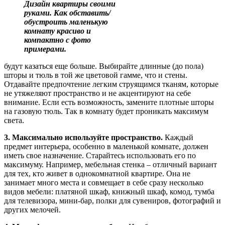
Дизайн квартиры своими
руками. Как обставить/
обустроить маленькую
комнату красиво и
компактно с фото
примерами.
будут казаться еще больше. Выбирайте длинные (до пола)
шторы и тюль в той же цветовой гамме, что и стены.
Отдавайте предпочтение легким струящимся тканям, которые
не утяжеляют пространство и не акцентируют на себе
внимание. Если есть возможность, замените плотные шторы
на газовую тюль. Так в комнату будет проникать максимум
света.
3. Максимально используйте пространство.
Каждый
предмет интерьера, особенно в маленькой комнате, должен
иметь свое назначение. Старайтесь использовать его по
максимуму. Например, мебельная стенка – отличный вариант
для тех, кто живет в однокомнатной квартире. Она не
занимает много места и совмещает в себе сразу несколько
видов мебели: платяной шкаф, книжный шкаф, комод, тумба
для телевизора, мини-бар, полки для сувениров, фотографий и
других мелочей.