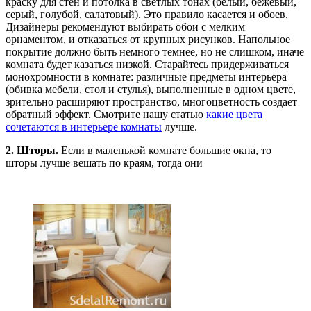
краску для стен и потолка в светлых тонах (белый, бежевый,
серый, голубой, салатовый). Это правило касается и обоев.
Дизайнеры рекомендуют выбирать обои с мелким
орнаментом, и отказаться от крупных рисунков. Напольное
покрытие должно быть немного темнее, но не слишком, иначе
комната будет казаться низкой. Старайтесь придерживаться
монохромности в комнате: различные предметы интерьера
(обивка мебели, стол и стулья), выполненные в одном цвете,
зрительно расширяют пространство, многоцветность создает
обратный эффект. Смотрите нашу статью
какие цвета
сочетаются в интерьере комнаты
лучше.
2. Шторы.
Если в маленькой комнате большие окна, то
шторы лучше вешать по краям, тогда они