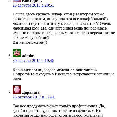
Виктория
:
25 августа 2015 в 20:51
Нашла здесь кровать+шкаф+стол (На втором этаже
кровать со столом, внизу под эти все шкаф большой)
можно ли где то найти эту мебель, и заказать??? Очень
маленькая комната, единственная вещь понравилась,
именно на этом сайте, очень много сайтов перелазила,не
как не могу найти(((
Вы не поможете((((
admin
:
30 августа 2015 в 19:46
К сожалению подбором мебели не занимаемся.
Попробуйте съездить в Икею,там встречаются отличные
идеи.
Дарьяша
:
26 октября 2017 в 12:41
Так все продумать может только профессионал. Да,
дизайн проект – удовольствие не из дешевых. Но
посчитайте сколько будет стоить самостоятельный