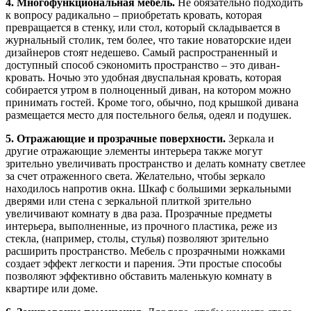
4. Многофункциональная мебель.
Не обязательно подходить
к вопросу радикально – приобретать кровать, которая
превращается в стенку, или стол, который складывается в
журнальный столик, тем более, что такие новаторские идеи
дизайнеров стоят недешево. Самый распространенный и
доступный способ сэкономить пространство – это диван-
кровать. Ночью это удобная двуспальная кровать, которая
собирается утром в полноценный диван, на котором можно
принимать гостей. Кроме того, обычно, под крышкой дивана
размещается место для постельного белья, одеял и подушек.
5. Отражающие и прозрачные поверхности.
Зеркала и
другие отражающие элементы интерьера также могут
зрительно увеличивать пространство и делать комнату светлее
за счет отраженного света. Желательно, чтобы зеркало
находилось напротив окна. Шкаф с большими зеркальными
дверями или стена с зеркальной плиткой зрительно
увеличивают комнату в два раза. Прозрачные предметы
интерьера, выполненные, из прочного пластика, реже из
стекла, (например, столы, стулья) позволяют зрительно
расширить пространство. Мебель с прозрачными ножками
создает эффект легкости и парения. Эти простые способы
позволяют эффективно обставить маленькую комнату в
квартире или доме.