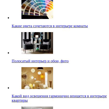
Какие цвета сочетаются в интерьере комнаты
Полосатый интерьер и обои, фото
Какой вид освещения гармонично впишется в интерьере
квартиры