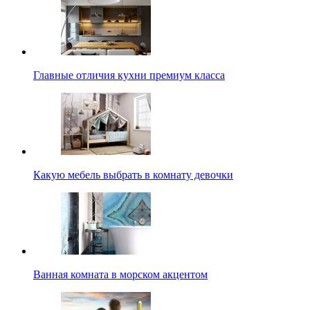
Главные отличия кухни премиум класса
Какую мебель выбрать в комнату девочки
Ванная комната в морском акцентом