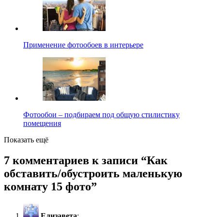
Применение фотообоев в интерьере
Фотообои – подбираем под общую стилистику
помещения
Показать ещё
7 комментариев к записи “
Как
обставить/обустроить маленькую
комнату 15 фото
”
Елизавета
: