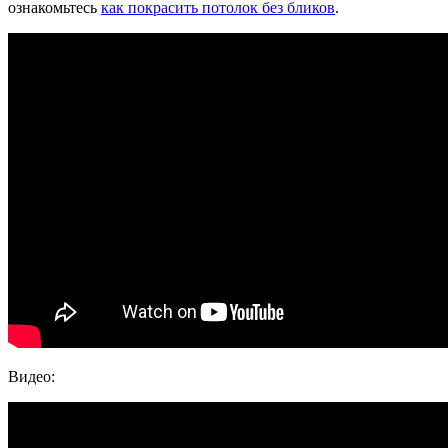
ознакомьтесь
как покрасить потолок без бликов
.
Видео: