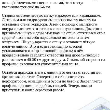
оснащён точечными светильниками, этот отступ
увеличивается ещё на 5-6 см.
Ставим на стене первую метку маркером или карандашом.
Лазерным или гидро-уровнем переносим эту высоту на
остальные стены коридора. Затем с помощью малярного
шнура соединяем эти точки в сплошную линию. Для этого
прижимаем шнур к двум отметкам на стене, оттягиваем его в
средней части на себя параллельно потолка, а затем
отпускаем. Шнур ударяется о стену и оставляет чёткую
ровную линию. Это и есть граница, по которой
устанавливается направляющий профиль; в нём
предварительно сверлятся отверстия под дюбель-гвозди с
расстоянием в 40-50 см друг от друга. С тыльной стороны на
профиль наклеивается уплотнительная лента.
Остаётся приложить его к линии и отметить отверстия для
крепления на стене. Отверстия в стене сверлятся
перфоратором, оснащённым буром по бетону. Закрепляется
профиль при помощи дюбель-гвоздей. Теперь можно
приступать к более серьёзной работе.