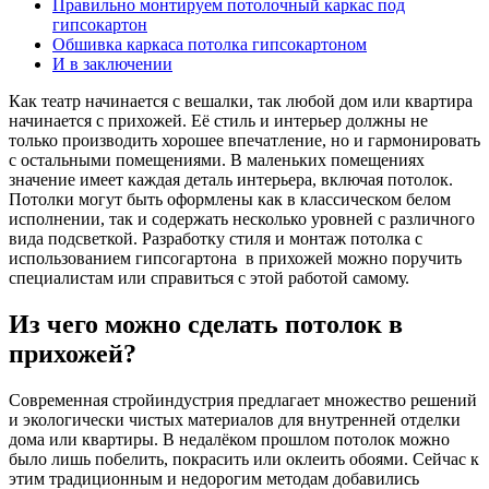
Правильно монтируем потолочный каркас под
гипсокартон
Обшивка каркаса потолка гипсокартоном
И в заключении
Как театр начинается с вешалки, так любой дом или квартира
начинается с прихожей. Её стиль и интерьер должны не
только производить хорошее впечатление, но и гармонировать
с остальными помещениями. В маленьких помещениях
значение имеет каждая деталь интерьера, включая потолок.
Потолки могут быть оформлены как в классическом белом
исполнении, так и содержать несколько уровней с различного
вида подсветкой. Разработку стиля и монтаж потолка с
использованием гипсогартона в прихожей можно поручить
специалистам или справиться с этой работой самому.
Из чего можно сделать потолок в
прихожей?
Современная стройиндустрия предлагает множество решений
и экологически чистых материалов для внутренней отделки
дома или квартиры. В недалёком прошлом потолок можно
было лишь побелить, покрасить или оклеить обоями. Сейчас к
этим традиционным и недорогим методам добавились