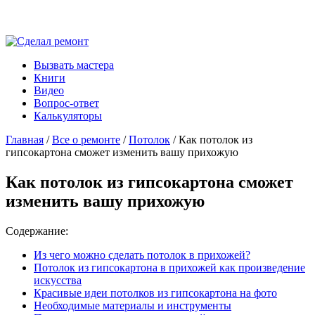
Вызвать мастера
Книги
Видео
Вопрос-ответ
Калькуляторы
Главная
/
Все о ремонте
/
Потолок
/ Как потолок из
гипсокартона сможет изменить вашу прихожую
Как потолок из гипсокартона сможет
изменить вашу прихожую
Содержание:
Из чего можно сделать потолок в прихожей?
Потолок из гипсокартона в прихожей как произведение
искусства
Красивые идеи потолков из гипсокартона на фото
Необходимые материалы и инструменты