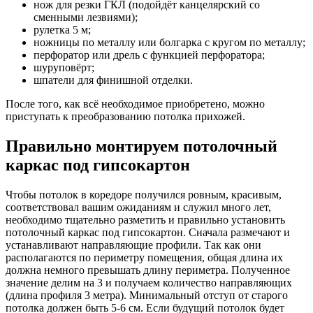
нож для резки ГКЛ (подойдёт канцелярский со
сменными лезвиями);
рулетка 5 м;
ножницы по металлу или болгарка с кругом по металлу;
перфоратор или дрель с функцией перфоратора;
шуруповёрт;
шпатели для финишной отделки.
После того, как всё необходимое приобретено, можно
приступать к преобразованию потолка прихожей.
Правильно монтируем потолочный
каркас под гипсокартон
Чтобы потолок в коредоре получился ровным, красивым,
соответствовал вашим ожиданиям и служил много лет,
необходимо тщательно разметить и правильно установить
потолочный каркас под гипсокартон. Сначала размечают и
устанавливают направляющие профили. Так как они
располагаются по периметру помещения, общая длина их
должна немного превышать длину периметра. Полученное
значение делим на 3 и получаем количество направляющих
(длина профиля 3 метра). Минимальный отступ от старого
потолка должен быть 5-6 см. Если будущий потолок будет