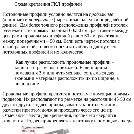
Схема крепления ГКЛ профилей
Потолочные профили условно делятся на
продольные
(длинные) и
поперечные
(нарезанные на куски определённой
длины). Для более точного расположения профилей потолок
размечается на прямоугольники 60х50 см., расстояние между
центрами продольных профилей равно 60 см, расстояние
между поперечными – 50 см. Если есть чертёж потолка с
такой разметкой, то легко посчитать общую длину всех
потолочных профилей и их количество.
Как лучше расположить продольные профили –
зависит от размеров прихожей. Если ширина
помещения 3 м или чуть меньше, есть смысл для
экономии материала расположить их по ширине, а
не по длине.
Продольные профили крепятся к потолку с помощью прямых
подвесов. Их располагают по разметке на расстоянии 45-50 см
друг от друга. Подвес прикладывается к потолку, линия
разметки при этом должна проходить через его центр.
Отмечаются места для крепления, после чего сверлятся
отверстия. Подвес прикрепляется к потолку с помощью анкер-