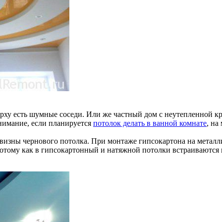
верху есть шумные соседи. Или же частный дом с неутепленной к
нимание, если планируется
потолок делать в ванной комнате
, на
ивизны чернового потолка. При монтаже гипсокартона на металли
 Потому как в гипсокартонный и натяжной потолки встраиваются