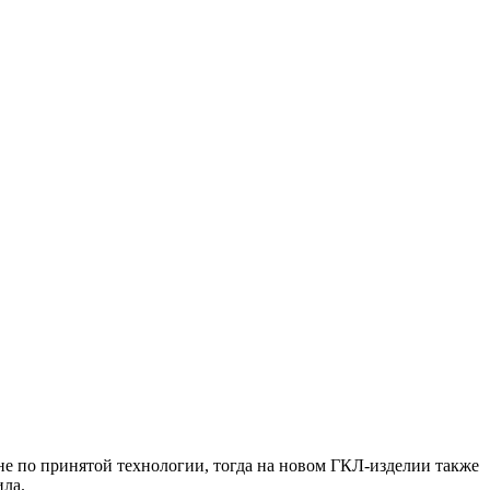
 не по принятой технологии, тогда на новом ГКЛ-изделии также
ла.