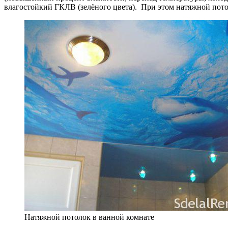
влагостойкий ГКЛВ (зелёного цвета). При этом натяжной пото
Натяжной потолок в ванной комнате