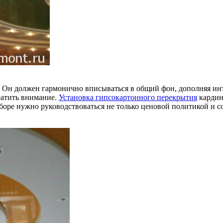
Он должен гармонично вписываться в общий фон, дополняя инте
ратить внимание.
Установка гипсокартонного перекрытия
кардин
оре нужно руководствоваться не только ценовой политикой и со