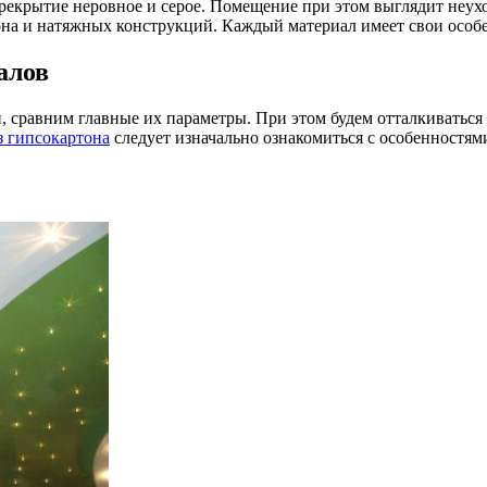
ерекрытие неровное и серое. Помещение при этом выглядит неух
она и натяжных конструкций. Каждый материал имеет свои особ
алов
, сравним главные их параметры. При этом будем отталкиваться
з гипсокартона
следует изначально ознакомиться с особенностями