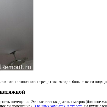
алов того потолочного перекрытия, которое больше всего подход
 натяжной
ценить помещение. Это касается квадратных метров (большое-мал
дное ли помещение).
В ванных комнатах, в туалете
, на кухне сле