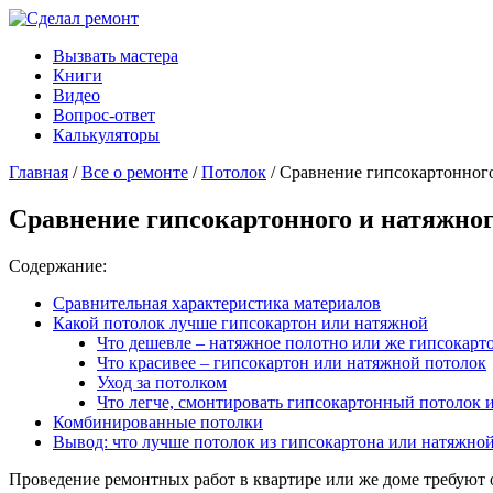
Вызвать мастера
Книги
Видео
Вопрос-ответ
Калькуляторы
Главная
/
Все о ремонте
/
Потолок
/ Сравнение гипсокартонног
Сравнение гипсокартонного и натяжног
Содержание:
Сравнительная характеристика материалов
Какой потолок лучше гипсокартон или натяжной
Что дешевле – натяжное полотно или же гипсокарт
Что красивее – гипсокартон или натяжной потолок
Уход за потолком
Что легче, смонтировать гипсокартонный потолок 
Комбинированные потолки
Вывод: что лучше потолок из гипсокартона или натяжно
Проведение ремонтных работ в квартире или же доме требуют о