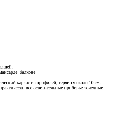
рышей.
 мансарде, балконе.
ческий каркас из профилей, теряется около 10 см.
 практически все осветительные приборы: точечные