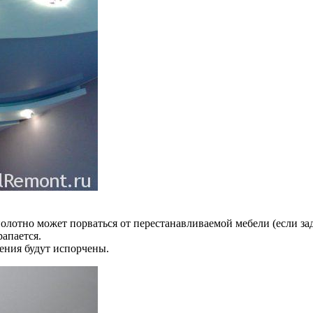
олотно может порваться от перестанавливаемой мебели (если за
апается.
нения будут испорчены.