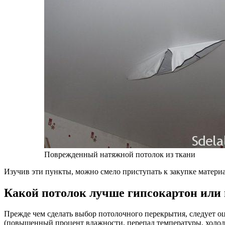
Поврежденный натяжной потолок из ткани
Изучив эти пункты, можно смело приступать к закупке матери
Какой потолок лучше гипсокартон или
Прежде чем сделать выбор потолочного перекрытия, следует о
(повышенный процент влажности, перепад температуры, холо