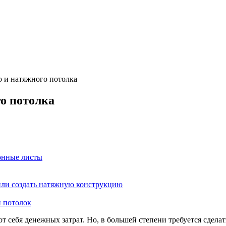
о и натяжного потолка
о потолка
онные листы
или создать натяжную конструкцию
й потолок
т себя денежных затрат. Но, в большей степени требуется сделат