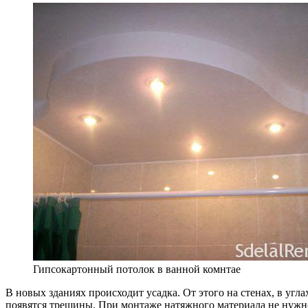
Гипсокартонный потолок в ванной комнтае
В новых зданиях происходит усадка. От этого на стенах, в уг
появятся трещины. При монтаже натяжного материала не нуж