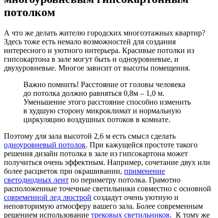
потолком
А что же делать жителю городских многоэтажных квартир?
Здесь тоже есть немало возможностей для создания
интересного и уютного интерьера. Красивые потолки из
гипсокартона в зале могут быть и одноуровневые, и
двухуровневые. Многое зависит от высоты помещения.
Важно помнить! Расстояние от головы человека
до потолка должно равняться 0,8м – 1,0 м.
Уменьшение этого расстояние способно изменить
в худшую сторону микроклимат и нормальную
циркуляцию воздушных потоков в комнате.
Поэтому для зала высотой 2,6 м есть смысл сделать
одноуровневый потолок
. При кажущейся простоте такого
решения дизайн потолка в зале из гипсокартона может
получиться очень эффектным. Например, сочетание двух или
более расцветок при окрашивании,
применение
светодиодных лент
по периметру потолка. Грамотно
расположенные точечные светильники совместно с основной
современной лед люстрой
создадут очень уютную и
неповторимую атмосферу вашего зала. Более современным
решением использование
трековых светильников.
К тому же