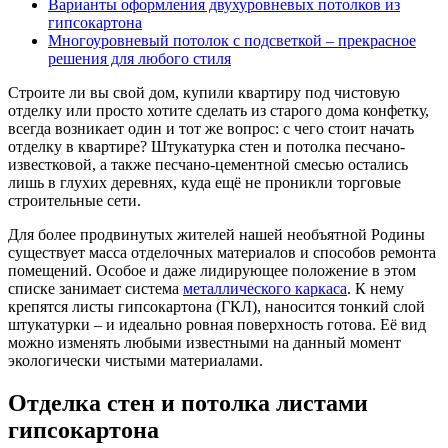
Варианты оформления двухуровневых потолков из
гипсокартона
Многоуровневый потолок с подсветкой – прекрасное
решения для любого стиля
Строите ли вы свой дом, купили квартиру под чистовую
отделку или просто хотите сделать из старого дома конфетку,
всегда возникает один и тот же вопрос: с чего стоит начать
отделку в квартире? Штукатурка стен и потолка песчано-
известковой, а также песчано-цементной смесью остались
лишь в глухих деревнях, куда ещё не проникли торговые
строительные сети.
Для более продвинутых жителей нашей необъятной Родины
существует масса отделочных материалов и способов ремонта
помещений. Особое и даже лидирующее положение в этом
списке занимает система
металлического каркаса
. К нему
крепятся листы гипсокартона (ГКЛ), наносится тонкий слой
штукатурки – и идеально ровная поверхность готова. Её вид
можно изменять любыми известными на данный момент
экологически чистыми материалами.
Отделка стен и потолка листами
гипсокартона