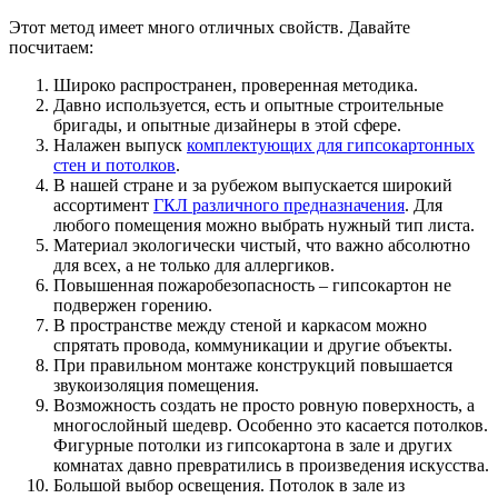
Этот метод имеет много отличных свойств. Давайте
посчитаем:
Широко распространен, проверенная методика.
Давно используется, есть и опытные строительные
бригады, и опытные дизайнеры в этой сфере.
Налажен выпуск
комплектующих для гипсокартонных
стен и потолков
.
В нашей стране и за рубежом выпускается широкий
ассортимент
ГКЛ различного предназначения
. Для
любого помещения можно выбрать нужный тип листа.
Материал экологически чистый, что важно абсолютно
для всех, а не только для аллергиков.
Повышенная пожаробезопасность – гипсокартон не
подвержен горению.
В пространстве между стеной и каркасом можно
спрятать провода, коммуникации и другие объекты.
При правильном монтаже конструкций повышается
звукоизоляция помещения.
Возможность создать не просто ровную поверхность, а
многослойный шедевр. Особенно это касается потолков.
Фигурные потолки из гипсокартона в зале и других
комнатах давно превратились в произведения искусства.
Большой выбор освещения. Потолок в зале из