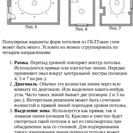
Популярные варианты форм потолков из ГКЛТакие схем
может быть много. Условно их можно сгруппировать по
четырем направлениям:
Рамка
. Перепад уровней повторяет контур потолка.
Используются прямые или изогнутые линии. Нередко
применяют овал вокруг центральной люстры (позиции
4, 5 и 7 на рис.).
Диагональ
. Обычно это волнистая линия через всю
комнату по диагонали. Или выделение какого-нибудь
угла. Часто таких линий бывает две (позиции 2 и 3 на
рис.). Интересным решением может быть сочетание
волнистой и прямой линий перепадов уровня потолка.
Выделение зоны
. Используется как прямая, так и
ломаная линия (позиция 6). Красиво и уместно будет
смотреться такой потолок в зал из гипсокартона при
объединении зала со столовой. Для подчеркивания
такого зонирования линия перепада потолка может