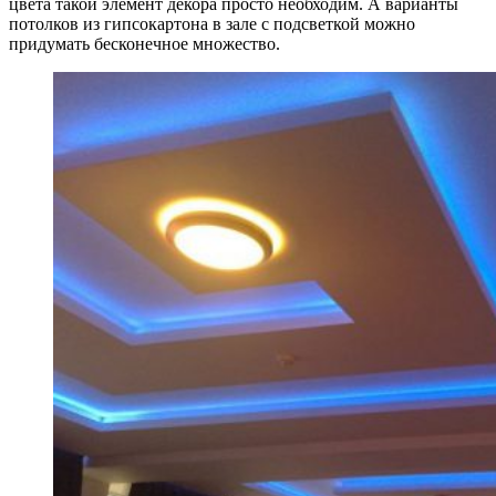
цвета такой элемент декора просто необходим. А варианты
потолков из гипсокартона в зале с подсветкой можно
придумать бесконечное множество.