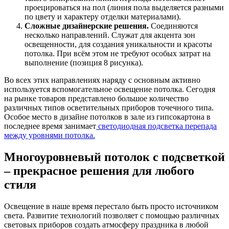
проецироваться на пол (линия пола выделяется разными
по цвету и характеру отделки материалами).
Сложные дизайнерские решения.
Соединяются
несколько направлений. Служат для акцента зон
освещенности, для создания уникальности и красоты
потолка. При всём этом не требуют особых затрат на
выполнение (позиция 8 рисунка).
Во всех этих направлениях наряду с основным активно
используется вспомогательное освещение потолка. Сегодня
на рынке товаров представлено большое количество
различных типов осветительных приборов точечного типа.
Особое место в дизайне потолков в зале из гипсокартона в
последнее время занимает
светодиодная подсветка перепада
между уровнями потолка.
Многоуровневый потолок с подсветкой
– прекрасное решения для любого
стиля
Освещение в наше время перестало быть просто источником
света. Развитие технологий позволяет с помощью различных
световых приборов создать атмосферу праздника в любой