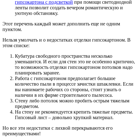
гипсокартона с подсветкой
при помощи светодиодной
ленты позволит создать вечером романтическую и
уютную обстановку.
Этот перечень каждый может дополнить еще не одним
пунктом.
Нельзя умолчать и о недостатках отделки гипсокартоном. В
этом списке:
Кубатура свободного пространства несколько
уменьшится. И если для стен это не особенно критично,
то возможность отделки гипсокартоном потолков надо
планировать заранее.
Работа с гипсокартоном предполагает большое
количество пыли в процессе зачистки шпаклевки. Если
вы нанимаете рабочих со стороны, стоит узнать о
наличии в их фирме строительного пылесоса.
Стену либо потолок можно пробить острым тяжелым
предметом.
На стену не рекомендуется крепить тяжелые предметы.
Гипсовый лист – довольно хрупкий материал.
Но все эти недостатки с лихвой перекрываются его
преимуществами!