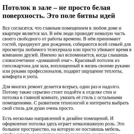
Потолок в зале – не просто белая
поверхность. Это поле битвы идей
Все согласятся, что главным помещением в любом доме и
квартире является зал. В нём люди проводят немалую часть
своего свободного от работы времени. В нём принимают
гостей, празднуют дни рождения, собираются всей семьей для
просмотра любимого телесериала или просто убивают время в
компании друзей. Именно зал вспоминается, когда слышишь
словосочетание «домашний очаг». Красивый потолок из
гипсокартона для зала, воплощенный в жизнь своими руками
или руками профессионалов, подарит ощущение теплоты,
комфорта и уюта.
Для многих ремонт делается всерьез, один раз и надолго.
Потому также серьезно стоит подойти к отделке стен и
потолка в главной комнате, увязать её стиль с остальными
помещениями. С развитием технологий и интернета выбрать
свой стиль для души очень просто.
Есть несколько направлений в дизайне помещений. И
оформление потолка здесь играет немаловажную роль. Это
большое пространство, на которую не поставишь мебель,