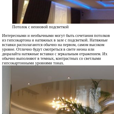
Потолок с неоновой подсветкой
Интересными и необычными могут быть сочетания потолков
из гипсокартона и натяжных в зале с подсветкой. Натяжные
вставки располагаются обычно на первом, самом высоком
уровне. Отлично будут смотреться в свете неона или
дюралайта натяжные вставки с зеркальным отражением. Их
обычно выполняют в темных, контрастных со светлыми
гипсокартонными уровнями тонах.