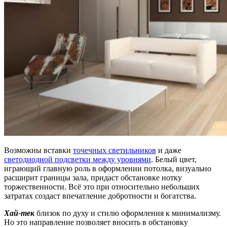
Возможны вставки
точечных светильников
и даже
светодиодной подсветки между уровнями
. Белый цвет,
играющий главную роль в оформлении потолка, визуально
расширит границы зала, придаст обстановке нотку
торжественности. Всё это при относительно небольших
затратах создаст впечатление добротности и богатства.
Хай-тек
близок по духу и стилю оформления к минимализму.
Но это направление позволяет вносить в обстановку