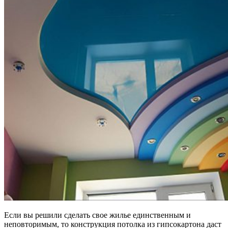
Если вы решили сделать свое жилье единственным и
неповторимым, то конструкция потолка из гипсокартона даст