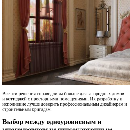
Все эти решения справедливы больше для загородных домов
и коттеджей с просторными помещениями. Их разработку и
исполнение лучше доверить профессиональным дизайнерам и
строительным бригадам.
Выбор между одноуровневым и
многоуровневым гипсокартонным