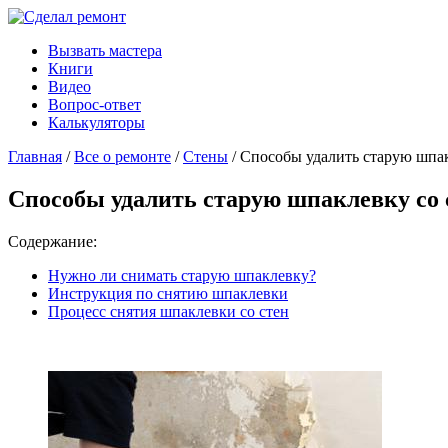
Вызвать мастера
Книги
Видео
Вопрос-ответ
Калькуляторы
Главная
/
Все о ремонте
/
Стены
/ Способы удалить старую шпак
Способы удалить старую шпаклевку со 
Содержание:
Нужно ли снимать старую шпаклевку?
Инструкция по снятию шпаклевки
Процесс снятия шпаклевки со стен