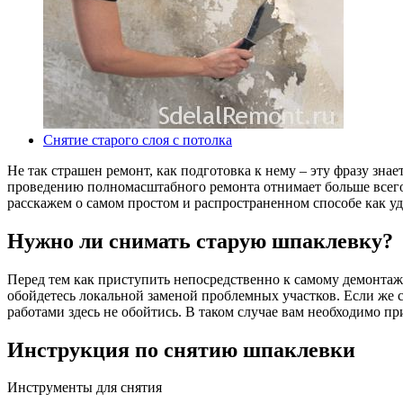
Снятие старого слоя с потолка
Не так страшен ремонт, как подготовка к нему – эту фразу зна
проведению полномасштабного ремонта отнимает больше всего
расскажем о самом простом и распространенном способе как уд
Нужно ли снимать старую шпаклевку?
Перед тем как приступить непосредственно к самому демонтажу
обойдетесь локальной заменой проблемных участков. Если же с
работами здесь не обойтись. В таком случае вам необходимо п
Инструкция по снятию шпаклевки
Инструменты для снятия