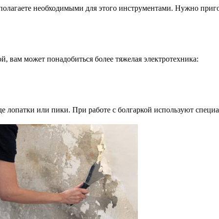
асполагаете необходимыми для этого инструментами. Нужно приг
лой, вам может понадобиться более тяжелая электротехника:
де лопатки или пики. При работе с болгаркой используют специ