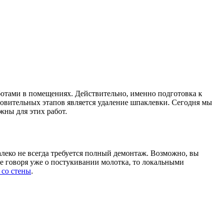
аботами в помещениях. Действительно, именно подготовка к
овительных этапов является удаление шпаклевки. Сегодня мы
жны для этих работ.
алеко не всегда требуется полный демонтаж. Возможно, вы
не говоря уже о постукивании молотка, то локальными
 со стены
.