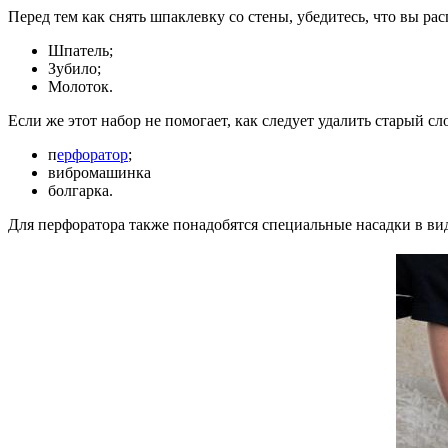
Перед тем как снять шпаклевку со стены, убедитесь, что вы р
Шпатель;
Зубило;
Молоток.
Если же этот набор не помогает, как следует удалить старый с
п
ерфоратор
;
вибромашинка
болгарка.
Для перфоратора также понадобятся специальные насадки в ви