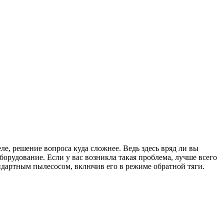
е, решение вопроса куда сложнее. Ведь здесь вряд ли вы
рудование. Если у вас возникла такая проблема, лучше всего
ндартным пылесосом, включив его в режиме обратной тяги.