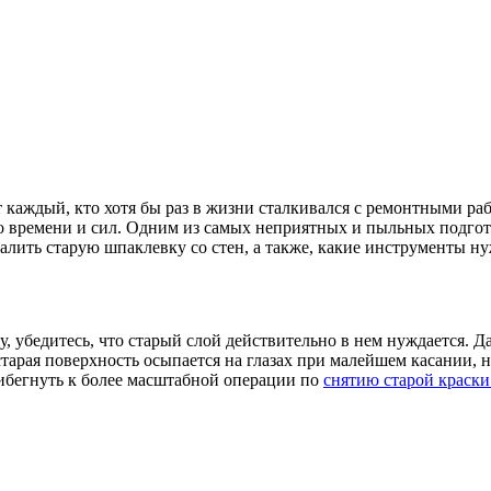
ет каждый, кто хотя бы раз в жизни сталкивался с ремонтными р
 времени и сил. Одним из самых неприятных и пыльных подгот
алить старую шпаклевку со стен, а также, какие инструменты ну
, убедитесь, что старый слой действительно в нем нуждается. Д
тарая поверхность осыпается на глазах при малейшем касании, 
рибегнуть к более масштабной операции по
снятию старой краски