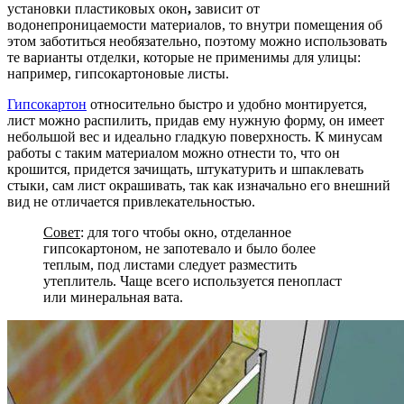
установки пластиковых окон
,
зависит от
водонепроницаемости материалов, то внутри помещения об
этом заботиться необязательно, поэтому можно использовать
те варианты отделки, которые не применимы для улицы:
например, гипсокартоновые листы.
Гипсокартон
относительно быстро и удобно монтируется,
лист можно распилить, придав ему нужную форму, он имеет
небольшой вес и идеально гладкую поверхность. К минусам
работы с таким материалом можно отнести то, что он
крошится, придется зачищать, штукатурить и шпаклевать
стыки, сам лист окрашивать, так как изначально его внешний
вид не отличается привлекательностью.
Совет
: для того чтобы окно, отделанное
гипсокартоном, не запотевало и было более
теплым, под листами следует разместить
утеплитель. Чаще всего используется пенопласт
или минеральная вата.