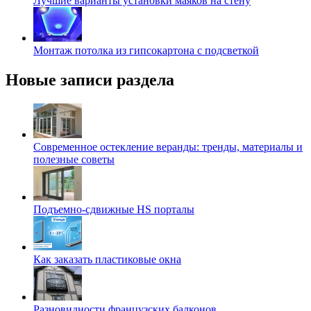
Лучшие варианты установки маяков на стену
Монтаж потолка из гипсокартона с подсветкой
Новые записи раздела
Современное остекление веранды: тренды, материалы и
полезные советы
Подъемно-сдвижные HS порталы
Как заказать пластиковые окна
Разновидности французских балконов