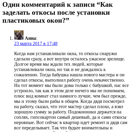
Один комментарий к записи “
Как
заделать откосы после установки
пластиковых окон?
”
Анна
:
23 марта 2017 в 17:48
Когда нам устанавливали окна, то откосы снаружи
сделали сразу, а вот внутри осталось ужасное зрелище.
Долгое время мы ждали тех людей, которые
устанавливали окна, но так и не дождались к
сожалению. Тогда бабушка нашла нового мастера и он
сделал откосы, выполнил работу очень некачественно.
На тот момент мы были дома только с бабушкой, нас все
устроило, так как в этом деле ничего мы не понимаем,
плюс вид комнат стал намного лучше, чем был прежде,
мы и этому были рабы в общем. Когда дядя посмотрел
на работу, сказал, что этот мастер сделал плохо, а взял
хорошую сумму за работу. Подоконники держатся на
соплях, гипсокартон самый дешевый, да и сами откосы
неровные. Вот сейчас в квартир идет ремонт и дядя сам
все переделывает. Так что будьте внимательны и