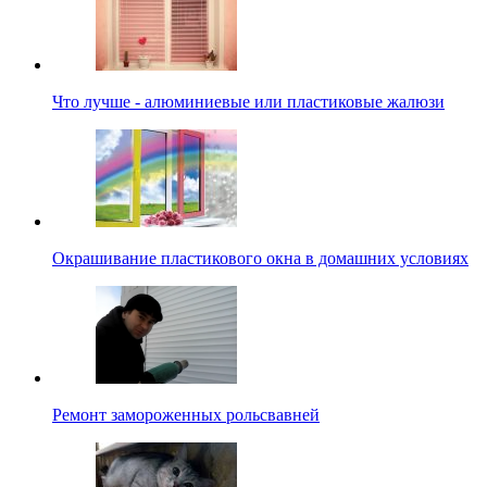
Что лучше - алюминиевые или пластиковые жалюзи
Окрашивание пластикового окна в домашних условиях
Ремонт замороженных рольсвавней