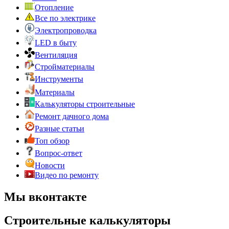
Отопление
Все по электрике
Электропроводка
LED в быту
Вентиляция
Стройматериалы
Инструменты
Материалы
Калькуляторы строительные
Ремонт дачного дома
Разные статьи
Топ обзор
Вопрос-ответ
Новости
Видео по ремонту
Мы вконтакте
Строительные калькуляторы