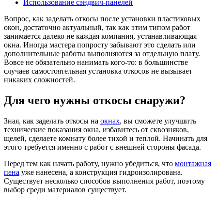
Использование сэндвич-панелей
Вопрос, как заделать откосы после установки пластиковых
окон, достаточно актуальный, так как этим типом работ
занимается далеко не каждая компания, устанавливающая
окна. Иногда мастера попросту забывают это сделать или
дополнительные работы выполняются за отдельную плату.
Вовсе не обязательно нанимать кого-то: в большинстве
случаев самостоятельная установка откосов не вызывает
никаких сложностей.
Для чего нужны откосы снаружи?
Зная, как заделать откосы на
окнах
, вы сможете улучшить
технические показания окна, избавитесь от сквозняков,
щелей, сделаете комнату более тихой и теплой. Начинать для
этого требуется именно с работ с внешней стороны фасада.
Перед тем как начать работу, нужно убедиться, что
монтажная
пена
уже нанесена, а конструкция гидроизолирована.
Существует несколько способов выполнения работ, поэтому
выбор среди материалов существует.