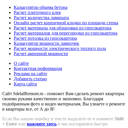
Калькулятор объема бетона
Расчет плиточного клея
Расчет количества ламината
Онлайн расчет кирпичной кладки по площади стены
Расчет материала для облицовки из гипсокартона
Расчет материалов для перегородки из гипсокартона
Расчет потолка из гипсокартона
Калькулятор мощности лампочек
Расчет мощности электрического теплого пола
Расчет амперной мощности
О сайте
Контактная информация
Реклама на сайте
Добавить статью
Карта сайта
Сайт SdelalRemont.ru - поможет Вам сделать ремонт квартиры
своими руками качественно и экономно. Благодаря
подобранным фото и видео материалам, Вы узнаете о ремонте
в квартиры все, от А до Я!
Если Вы нашли ошибку в тексте выделите ее и нажмите
Shift
+ Enter
или
нажмите здесь
и мы постараемся быстро