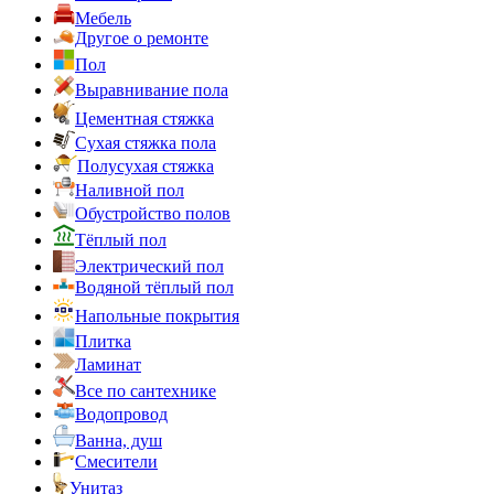
Мебель
Другое о ремонте
Пол
Выравнивание пола
Цементная стяжка
Сухая стяжка пола
Полусухая стяжка
Наливной пол
Обустройство полов
Тёплый пол
Электрический пол
Водяной тёплый пол
Напольные покрытия
Плитка
Ламинат
Все по сантехнике
Водопровод
Ванна, душ
Смесители
Унитаз