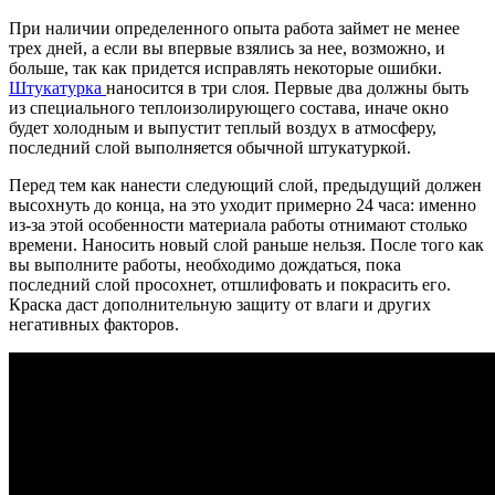
При наличии определенного опыта работа займет не менее
трех дней, а если вы впервые взялись за нее, возможно, и
больше, так как придется исправлять некоторые ошибки.
Штукатурка
наносится в три слоя. Первые два должны быть
из специального теплоизолирующего состава, иначе окно
будет холодным и выпустит теплый воздух в атмосферу,
последний слой выполняется обычной штукатуркой.
Перед тем как нанести следующий слой, предыдущий должен
высохнуть до конца, на это уходит примерно 24 часа: именно
из-за этой особенности материала работы отнимают столько
времени. Наносить новый слой раньше нельзя. После того как
вы выполните работы, необходимо дождаться, пока
последний слой просохнет, отшлифовать и покрасить его.
Краска даст дополнительную защиту от влаги и других
негативных факторов.