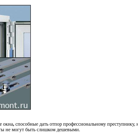
е окна
,
способные дать отпор профессиональному преступнику, н
нты не могут быть слишком дешевыми.