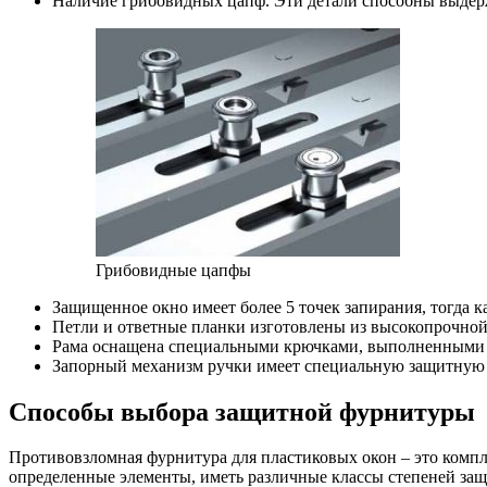
Наличие грибовидных цапф. Эти детали способны выдер
Грибовидные цапфы
Защищенное окно имеет более 5 точек запирания, тогда ка
Петли и ответные планки изготовлены из высокопрочной с
Рама оснащена специальными крючками, выполненными и
Запорный механизм ручки имеет специальную защитную п
Способы выбора защитной фурнитуры
Противовзломная фурнитура для пластиковых окон – это компл
определенные элементы, иметь различные классы степеней за