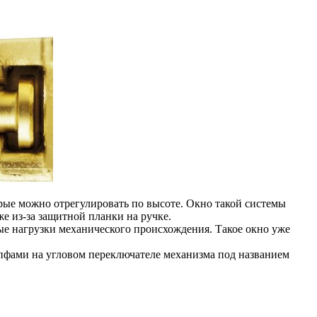
ые можно отрегулировать по высоте. Окно такой системы
же из-за защитной планки на ручке.
ые нагрузки механического происхождения. Такое окно уже
пфами на угловом переключателе механизма под названием