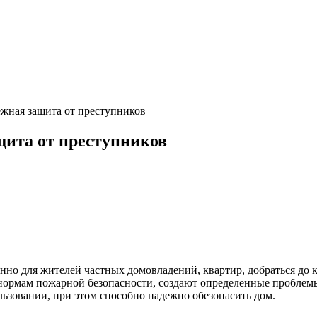
жная защита от преступников
ита от преступников
но для жителей частных домовладений, квартир, добраться до 
т нормам пожарной безопасности, создают определенные проблем
льзовании, при этом способно надежно обезопасить дом.