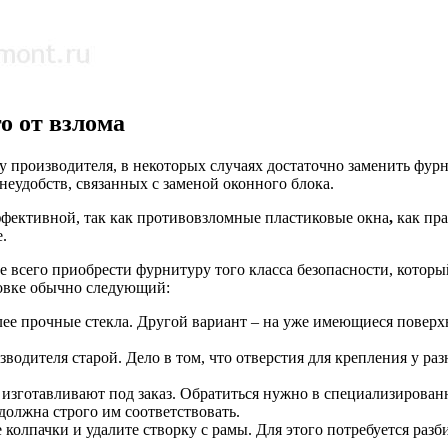
о от взлома
 производителя, в некоторых случаях достаточно заменить фурн
еудобств, связанных с заменой оконного блока.
эффективной, так как противовзломные пластиковые окна
,
как пр
.
е всего приобрести фурнитуру того класса безопасности, котор
новке обычно следующий:
лее прочные стекла. Другой вариант – на уже имеющиеся повер
водителя старой. Дело в том, что отверстия для крепления у р
 изготавливают под заказ. Обратиться нужно в специализирова
олжна строго им соответствовать.
е колпачки и удалите створку с рамы. Для этого потребуется раз