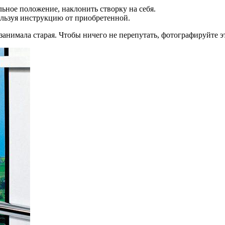
льное положение, наклонить створку на себя.
ользуя инструкцию от приобретенной.
е занимала старая. Чтобы ничего не перепутать, фотографируйте э