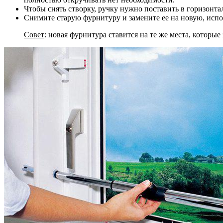
Чтобы снять створку, ручку нужно поставить в горизонта
Снимите старую фурнитуру и замените ее на новую, исп
Совет
: новая фурнитура ставится на те же места, которы