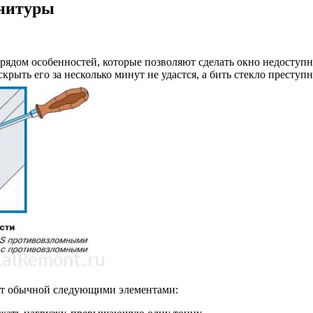
рнитуры
 рядом особенностей, которые позволяют сделать окно недосту
крыть его за несколько минут не удастся, а бить стекло престу
от обычной следующими элементами: