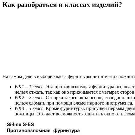
Как разобраться в классах изделий?
На самом деле в выборе класса фурнитуры нет ничего сложного
WK1 – 1 класс.
Эта противовзломная фурнитура оснащаетс
нельзя отжать, так как оно прижимается с четырех сторон
WK2 – 2 класс
.
Створка такого окна оснащается дополнит
нельзя сломать при помощи элементарного инструмента.
WK3 – 3 класс
. Кроме фурнитуры, присущей первым двум 
ножницы. Это дает возможность защитить окно от взлом