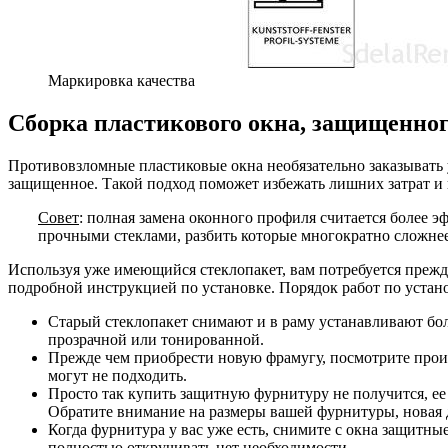
Маркировка качества
Сборка пластикового окна, защищенног
Противовзломные пластиковые окна необязательно заказывать у
защищенное. Такой подход поможет избежать лишних затрат и н
Совет
: полная замена оконного профиля считается более 
прочными стеклами, разбить которые многократно сложнее
Используя уже имеющийся стеклопакет, вам потребуется прежд
подробной инструкцией по установке. Порядок работ по уста
Старый стеклопакет снимают и в раму устанавливают бо
прозрачной или тонированной.
Прежде чем приобрести новую фрамугу, посмотрите произ
могут не подходить.
Просто так купить защитную фурнитуру не получится, ее
Обратите внимание на размеры вашей фурнитуры, новая д
Когда фурнитура у вас уже есть, снимите с окна защитны
полностью откручивать нет необходимости.