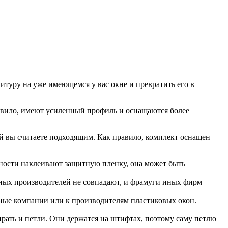
итуру на уже имеющемся у вас окне и превратить его в
авило, имеют усиленный профиль и оснащаются более
ый вы считаете подходящим. Как правило, комплект оснащен
хности наклеивают защитную пленку, она может быть
азных производителей не совпадают, и фрамуги иных фирм
нные компании или к производителям пластиковых окон.
бирать и петли. Они держатся на штифтах, поэтому саму петлю