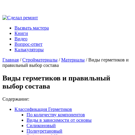
Вызвать мастера
Книги
Видео
Вопрос-ответ
Калькуляторы
Главная
/
Стройматериалы
/
Материалы
/ Виды герметиков и
правильный выбор состава
Виды герметиков и правильный
выбор состава
Содержание:
Классификация Герметиков
По количеству компонентов
Виды в зависимости от основы
Силиконовый
Полиуретановый