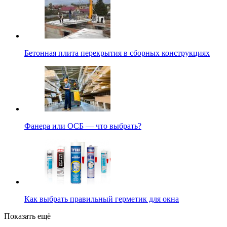
Бетонная плита перекрытия в сборных конструкциях
Фанера или ОСБ — что выбрать?
Как выбрать правильный герметик для окна
Показать ещё