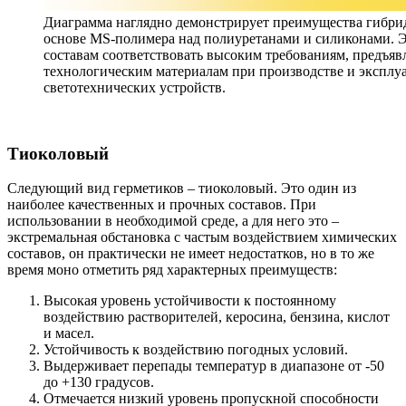
Диаграмма наглядно демонстрирует преимущества гибри
основе MS-полимера над полиуретанами и силиконами. Э
составам соответствовать высоким требованиям, предъя
технологическим материалам при производстве и эксплу
светотехнических устройств.
Тиоколовый
Следующий вид герметиков – тиоколовый. Это один из
наиболее качественных и прочных составов. При
использовании в необходимой среде, а для него это –
экстремальная обстановка с частым воздействием химических
составов, он практически не имеет недостатков, но в то же
время моно отметить ряд характерных преимуществ:
Высокая уровень устойчивости к постоянному
воздействию растворителей, керосина, бензина, кислот
и масел.
Устойчивость к воздействию погодных условий.
Выдерживает перепады температур в диапазоне от -50
до +130 градусов.
Отмечается низкий уровень пропускной способности