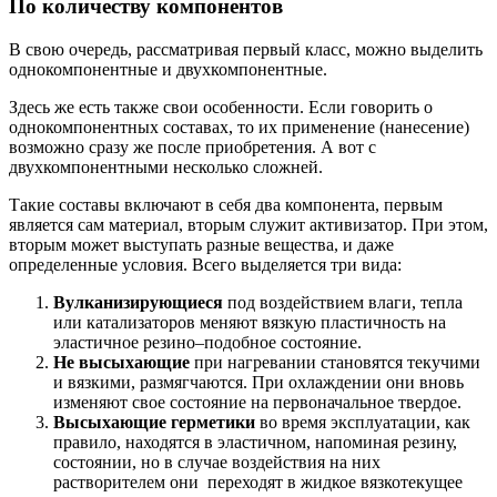
По количеству компонентов
В свою очередь, рассматривая первый класс, можно выделить
однокомпонентные и двухкомпонентные.
Здесь же есть также свои особенности. Если говорить о
однокомпонентных составах, то их применение (нанесение)
возможно сразу же после приобретения. А вот с
двухкомпонентными несколько сложней.
Такие составы включают в себя два компонента, первым
является сам материал, вторым служит активизатор. При этом,
вторым может выступать разные вещества, и даже
определенные условия. Всего выделяется три вида:
Вулканизирующиеся
под воздействием влаги, тепла
или катализаторов меняют вязкую пластичность на
эластичное резино–подобное состояние.
Не высыхающие
при нагревании становятся текучими
и вязкими, размягчаются. При охлаждении они вновь
изменяют свое состояние на первоначальное твердое.
Высыхающие герметики
во время эксплуатации, как
правило, находятся в эластичном, напоминая резину,
состоянии, но в случае воздействия на них
растворителем они переходят в жидкое вязкотекущее