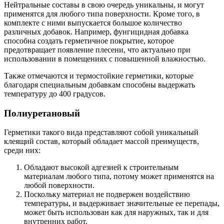
Нейтральные составы в свою очередь уникальны, и могут
применятся для любого типа поверхности. Кроме того, в
комплекте с ними выпускается большое количество
различных добавок. Например, фунгицидная добавка
способна создать герметичное покрытие, которое
предотвращает появление плесени, что актуально при
использовании в помещениях с повышенной влажностью.
Также отмечаются и термостойкие герметики, которые
благодаря специальным добавкам способны выдержать
температуру до 400 градусов.
Полиуретановый
Герметики такого вида представляют собой уникальный
клеящий состав, который обладает массой преимуществ,
среди них:
Обладают высокой адгезией к строительным
материалам любого типа, потому может применятся на
любой поверхности.
Поскольку материал не подвержен воздействию
температуры, и выдерживает значительные ее перепады,
может быть использован как для наружных, так и для
внутренних работ.