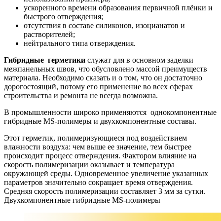
ускоренного времени образования первичной плёнки и
быстрого отверждения;
отсутствия в составе силиконов, изоцианатов и
растворителей;
нейтрального типа отверждения.
Гибридные герметики
служат для в основном заделки
межпанельных швов, что обусловлено массой преимуществ
материала. Необходимо сказать и о том, что он достаточно
дорогостоящий, потому его применение во всех сферах
строительства и ремонта не всегда возможна.
В промышленности широко применяются однокомпонентные
гибридные MS-полимеры и двухкомпонентные составы.
Этот герметик, полимеризующиеся под воздействием
влажности воздуха: чем выше ее значение, тем быстрее
происходит процесс отверждения. Фактором влияние на
скорость полимеризации оказывает и температура
окружающей среды. Одновременное увеличение указанных
параметров значительно сокращает время отверждения.
Средняя скорость полимеризации составляет 3 мм за сутки.
Двухкомпонентные гибридные MS-полимеры