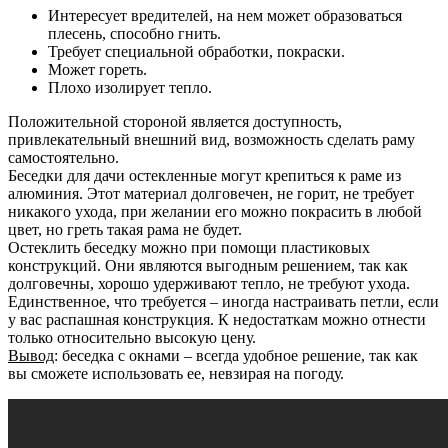
Интересует вредителей, на нем может образоваться
плесень, способно гнить.
Требует специальной обработки, покраски.
Может гореть.
Плохо изолирует тепло.
Положительной стороной является доступность,
привлекательный внешний вид, возможность сделать раму
самостоятельно.
Беседки для дачи остекленные могут крепиться к раме из
алюминия. Этот материал долговечен, не горит, не требует
никакого ухода, при желании его можно покрасить в любой
цвет, но греть такая рама не будет.
Остеклить беседку можно при помощи пластиковых
конструкций. Они являются выгодным решением, так как
долговечны, хорошо удерживают тепло, не требуют ухода.
Единственное, что требуется – иногда настраивать петли, если
у вас распашная конструкция. К недостаткам можно отнести
только относительно высокую цену.
Вывод
: беседка с окнами – всегда удобное решение, так как
вы сможете использовать ее, невзирая на погоду.