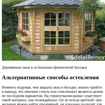
Деревянные окна в остеклении бревенчатой беседки
Альтернативные способы остекления
Немного подумав, чем закрыть окна в беседке, можно прийти
к выводу, что обычное стекло или стеклопакет является далеко
не последним вариантом. На строительном рынке существует
такой материал, как поликарбонат. Он не всегда цветной: при
желании можно найти прозрачный, он идеально подходят для