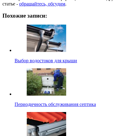
статье -
обращайтесь, обсудим
.
Похожие записи:
Выбор водостоков для крыши
Периодичность обслуживания септика