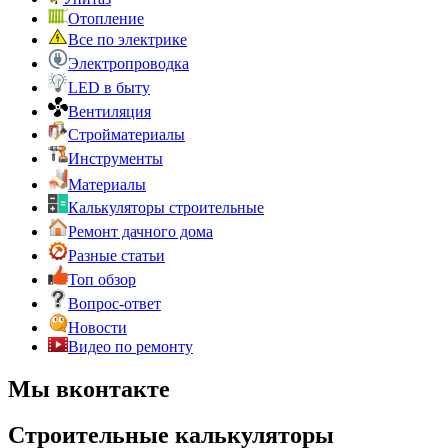
Отопление
Все по электрике
Электропроводка
LED в быту
Вентиляция
Стройматериалы
Инструменты
Материалы
Калькуляторы строительные
Ремонт дачного дома
Разные статьи
Топ обзор
Вопрос-ответ
Новости
Видео по ремонту
Мы вконтакте
Строительные калькуляторы