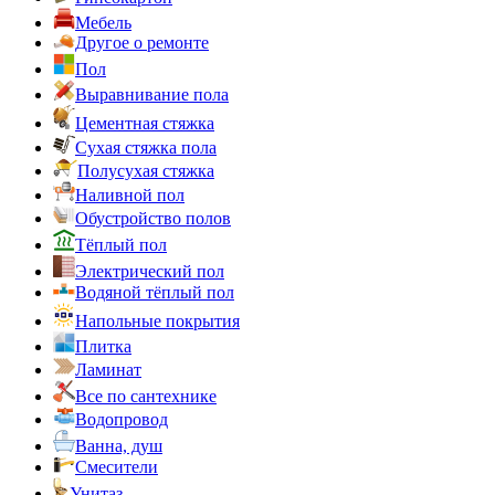
Мебель
Другое о ремонте
Пол
Выравнивание пола
Цементная стяжка
Сухая стяжка пола
Полусухая стяжка
Наливной пол
Обустройство полов
Тёплый пол
Электрический пол
Водяной тёплый пол
Напольные покрытия
Плитка
Ламинат
Все по сантехнике
Водопровод
Ванна, душ
Смесители
Унитаз