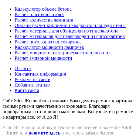
Калькулятор объема бетона
Расчет плиточного клея
Расчет количества ламината
Онлайн расчет кирпичной кладки по площади стены
Расчет материала для облицовки из гипсокартона
Расчет материалов для перегородки из гипсокартона
Расчет потолка из гипсокартона
Калькулятор мощности лампочек
Расчет мощности электрического теплого пола
Расчет амперной мощности
О сайте
Контактная информация
Реклама на сайте
Добавить статью
Карта сайта
Сайт SdelalRemont.ru - поможет Вам сделать ремонт квартиры
своими руками качественно и экономно. Благодаря
подобранным фото и видео материалам, Вы узнаете о ремонте
в квартиры все, от А до Я!
Если Вы нашли ошибку в тексте выделите ее и нажмите
Shift
+ Enter
или
нажмите здесь
и мы постараемся быстро