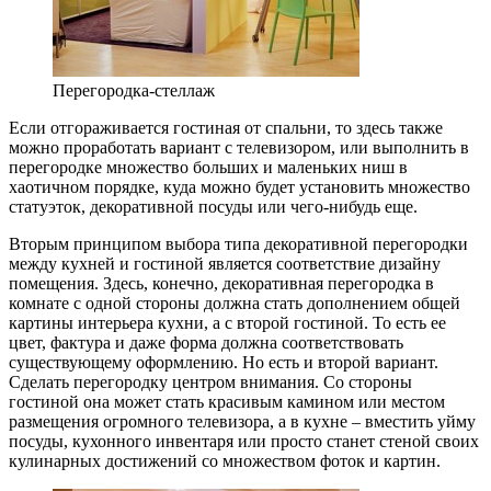
Перегородка-стеллаж
Если отгораживается гостиная от спальни, то здесь также
можно проработать вариант с телевизором, или выполнить в
перегородке множество больших и маленьких ниш в
хаотичном порядке, куда можно будет установить множество
статуэток, декоративной посуды или чего-нибудь еще.
Вторым принципом выбора типа декоративной перегородки
между кухней и гостиной является соответствие дизайну
помещения. Здесь, конечно, декоративная перегородка в
комнате с одной стороны должна стать дополнением общей
картины интерьера кухни, а с второй гостиной. То есть ее
цвет, фактура и даже форма должна соответствовать
существующему оформлению. Но есть и второй вариант.
Сделать перегородку центром внимания. Со стороны
гостиной она может стать красивым камином или местом
размещения огромного телевизора, а в кухне – вместить уйму
посуды, кухонного инвентаря или просто станет стеной своих
кулинарных достижений со множеством фоток и картин.