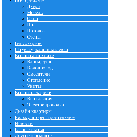
Все о ремонте
Двери
Мебель
Окна
Пол
Потолок
Стены
Гипсокартон
Штукатурка и шпатлёвка
Все по сантехнике
Ванна, душ
Водопровод
Смесители
Отопление
Унитаз
Все по электрике
Вентиляция
Электропроводка
Дизайн квартиры
Калькуляторы строительные
Новости
Разные статьи
Другое о ремонте