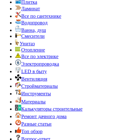
Плитка
Ламинат
Все по сантехнике
Водопровод
Ванна, душ
Смесители
Унитаз
Отопление
Все по электрике
Электропроводка
LED в быту
Вентиляция
Стройматериалы
Инструменты
Материалы
Калькуляторы строительные
Ремонт дачного дома
Разные статьи
Топ обзор
Вопрос-ответ