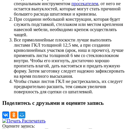
специальным инструментом
просекателем
, от него не
остается выпуклостей, которые могут стать причиной
большего расхода шпатлевки и кривизны.
При создании небольшой конструкции, которая будет
служить подставкой, стеллажом или местом крепления
навесной мебели, необходимо крепеж осуществлять
чащей.
Все прямолинейные плоскости лучше выполнять
листами ГКЛ толщиной 12,5 мм, а при создании
криволинейных участков (арок, ниш и прочего), лучше
применять листы толщиной 6 мм со стекловолокном
внутри. Чтобы его изогнуть, достаточно хорошо
пропитать влагой, дать настояться и придать нужную
форму. Затем заготовку следует надежно зафиксировать
на время полного высыхания.
Чтобы стыки листов ГКЛ не растрескались, их следует
предварительно расшить, тем самым увеличив
поверхность для сцепки со шпатлевкой.
Поделитесь с друзьями и оцените запись
Распечатать
Оцените запись: