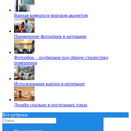
Ванная комната в морском акцентом
Применение фотообоев в интерьере
Фотообои – подбираем под общую стилистику
помещения
Использование картин в интерьере
Дизайн спальни в постельных тонах
Все рубрики