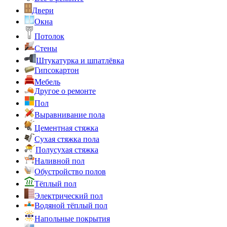
Двери
Окна
Потолок
Стены
Штукатурка и шпатлёвка
Гипсокартон
Мебель
Другое о ремонте
Пол
Выравнивание пола
Цементная стяжка
Сухая стяжка пола
Полусухая стяжка
Наливной пол
Обустройство полов
Тёплый пол
Электрический пол
Водяной тёплый пол
Напольные покрытия