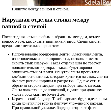
Плинтус между ванной и стеной.
Наружная отделка стыка между
ванной и стеной
После заделки стыка любым выбранным методом, встает
вопрос о том, как скрыть заделанный зазор. Специалисты
предлагают несколько вариантов:
Использование бордюрной ленты. Эластичная лента,
изготовленная из полипропилена, позволяет легко
скрыть стык снаружи. Такая отделка шва не требует
дополнительного декора, а также будет хорошо
защищать стык от влаги. Изнутри лента пропитана
клейким основанием, которым крепится на стык. Ленты
бывают разной ширины и расцветки. Однако есть и
обратная сторона медали при выборе такого метода.
Лента является не долговечной, и даже при должном
уходе прослужит не более 2 лет.
Керамический бордюр. Такой вариант будет идеальным,
когда хочется повторить фактуру уложенного кафеля.
При правильной укладке, бордюр создает эффект