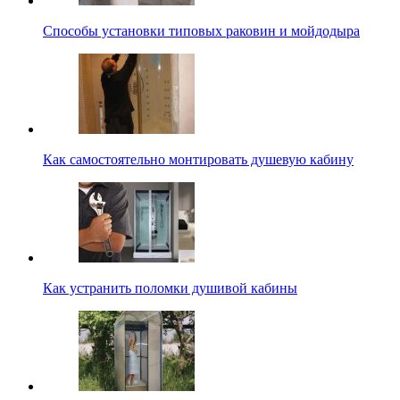
Способы установки типовых раковин и мойдодыра
Как самостоятельно монтировать душевую кабину
Как устранить поломки душивой кабины