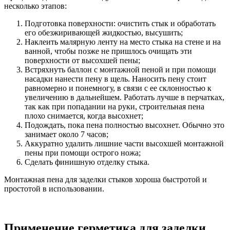
несколько этапов:
Подготовка поверхности: очистить стык и обработать
его обезжиривающей жидкостью, высушить;
Наклеить малярную ленту на место стыка на стене и на
ванной, чтобы позже не пришлось очищать эти
поверхности от высохшей пены;
Встряхнуть баллон с монтажной пеной и при помощи
насадки нанести пену в щель. Наносить пену стоит
равномерно и понемногу, в связи с ее склонностью к
увеличению в дальнейшем. Работать лучше в перчатках,
так как при попадании на руки, строительная пена
плохо снимается, когда высохнет;
Подождать, пока пена полностью высохнет. Обычно это
занимает около 7 часов;
Аккуратно удалить лишние части высохшей монтажной
пены при помощи острого ножа;
Сделать финишную отделку стыка.
Монтажная пена для заделки стыков хороша быстротой и
простотой в использовании.
Применение герметика для заделки