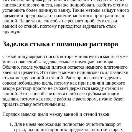
гипсокартонового листа, или же попробовать разбить стену и
установить более длинную ванну. Такие методы займут много
времени и предполагают наличие запасного пространства в
ванной. Чаще такие способы не решают проблему стыка
ванной со стеной, поэтому приходится заделывать стык
вручную.
Заделка стыка с помощью раствора
Самый популярный способ, которым пользуются мастера уже
много поколений – заделка стыка с помощью раствора.
Обычно, после укладки плитки остается немного плиточного
клея или цемента. Эти смеси можно использовать для заделки
стыка между ванной и стеной. Раствор позволяет заделать
совсем небольшую щель, потому как при наличии широкого
зазора раствор просто не сможет держаться между стеной и
ванной. Этот способ считается наиболее грубым методом
заделки, потому как после работы с раствором, нужно будет
придать стыку эстетичный вид.
Порядок заделки щели между ванной и стеной таков:
Для начала необходимо полностью очистить зазор от
грязи, пыли, посторонних предметов, остатки старых