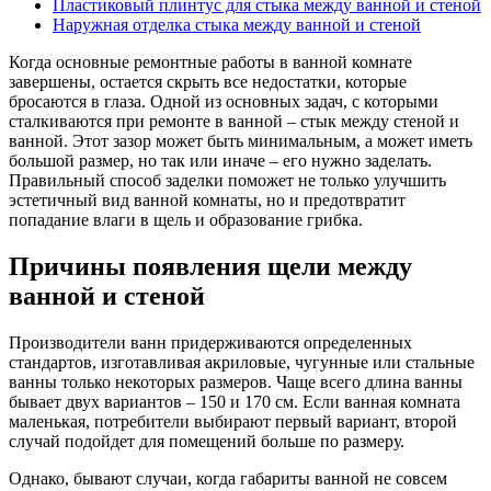
Пластиковый плинтус для стыка между ванной и стеной
Наружная отделка стыка между ванной и стеной
Когда основные ремонтные работы в ванной комнате
завершены, остается скрыть все недостатки, которые
бросаются в глаза. Одной из основных задач, с которыми
сталкиваются при ремонте в ванной – стык между стеной и
ванной. Этот зазор может быть минимальным, а может иметь
большой размер, но так или иначе – его нужно заделать.
Правильный способ заделки поможет не только улучшить
эстетичный вид ванной комнаты, но и предотвратит
попадание влаги в щель и образование грибка.
Причины появления щели между
ванной и стеной
Производители ванн придерживаются определенных
стандартов, изготавливая акриловые, чугунные или стальные
ванны только некоторых размеров. Чаще всего длина ванны
бывает двух вариантов – 150 и 170 см. Если ванная комната
маленькая, потребители выбирают первый вариант, второй
случай подойдет для помещений больше по размеру.
Однако, бывают случаи, когда габариты ванной не совсем