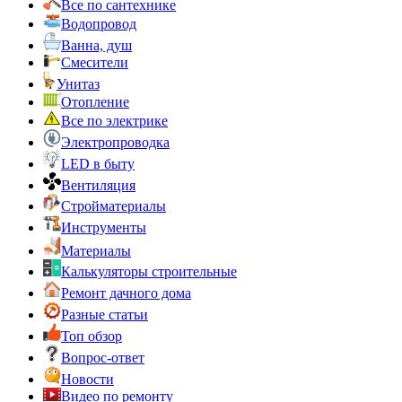
Все по сантехнике
Водопровод
Ванна, душ
Смесители
Унитаз
Отопление
Все по электрике
Электропроводка
LED в быту
Вентиляция
Стройматериалы
Инструменты
Материалы
Калькуляторы строительные
Ремонт дачного дома
Разные статьи
Топ обзор
Вопрос-ответ
Новости
Видео по ремонту