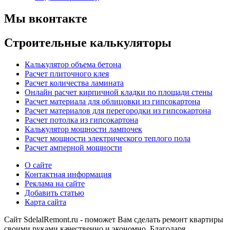
Мы вконтакте
Строительные калькуляторы
Калькулятор объема бетона
Расчет плиточного клея
Расчет количества ламината
Онлайн расчет кирпичной кладки по площади стены
Расчет материала для облицовки из гипсокартона
Расчет материалов для перегородки из гипсокартона
Расчет потолка из гипсокартона
Калькулятор мощности лампочек
Расчет мощности электрического теплого пола
Расчет амперной мощности
О сайте
Контактная информация
Реклама на сайте
Добавить статью
Карта сайта
Сайт SdelalRemont.ru - поможет Вам сделать ремонт квартиры
своими руками качественно и экономно. Благодаря