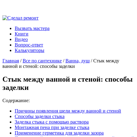
Вызвать мастера
Книги
Видео
Вопрос-ответ
Калькуляторы
Главная
/
Все по сантехнике
/
Ванна, душ
/ Стык между
ванной и стеной: способы заделки
Стык между ванной и стеной: способы
заделки
Содержание:
Причины появления щели между ванной и стеной
Способы заделки стыка
Заделка стыка с помощью раствора
Монтажная пена при заделке стыка
Применение герметика для заделки зазора