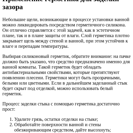
зазора
Небольшие щели, возникающие в процессе установки ванной
можно ликвидировать посредством герметичного силикона.
Он отлично справляется с этой задачей, как в эстетичном
плане, так и в плане защиты от влаги. Слой герметика плотно
закрывает щель между стеной и ванной, при этом устойчив к
влаге и перепадам температуры.
Выбирая силиконовый герметик, обратите внимание: на пачке
должно быть указано, что средство предназначено именно для
ванной комнаты. Такой герметик будет обладать
антибактериальными свойствами, которые препятствуют
появлению плесени. Герметики могут быть прозрачными,
белыми или цветными. Если в дальнейшем заделанный стык
будет скрыт под отделкой, можно использовать белый
герметик.
Процесс заделки стыка с помощью герметика достаточно
прост:
Удалите грязь, остатки отделки на стыке;
Обработайте поверхности ванной и стены
обезжиривающим средством, дайте высохнуть;