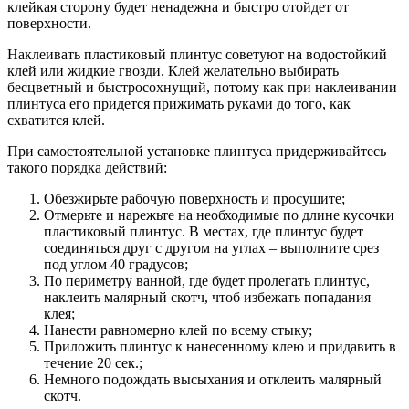
клейкая сторону будет ненадежна и быстро отойдет от
поверхности.
Наклеивать пластиковый плинтус советуют на водостойкий
клей или жидкие гвозди. Клей желательно выбирать
бесцветный и быстросохнущий, потому как при наклеивании
плинтуса его придется прижимать руками до того, как
схватится клей.
При самостоятельной установке плинтуса придерживайтесь
такого порядка действий:
Обезжирьте рабочую поверхность и просушите;
Отмерьте и нарежьте на необходимые по длине кусочки
пластиковый плинтус. В местах, где плинтус будет
соединяться друг с другом на углах – выполните срез
под углом 40 градусов;
По периметру ванной, где будет пролегать плинтус,
наклеить малярный скотч, чтоб избежать попадания
клея;
Нанести равномерно клей по всему стыку;
Приложить плинтус к нанесенному клею и придавить в
течение 20 сек.;
Немного подождать высыхания и отклеить малярный
скотч.