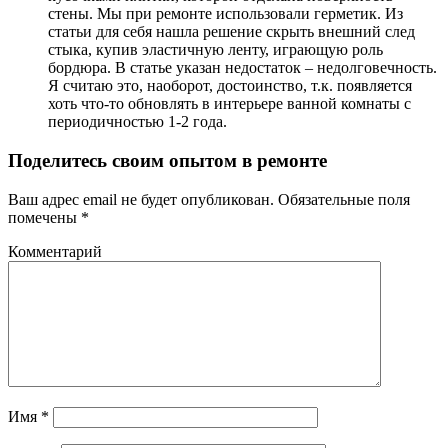
стены. Мы при ремонте использовали герметик. Из
статьи для себя нашла решение скрыть внешний след
стыка, купив эластичную ленту, играющую роль
бордюра. В статье указан недостаток – недолговечность.
Я считаю это, наоборот, достоинство, т.к. появляется
хоть что-то обновлять в интерьере ванной комнаты с
периодичностью 1-2 года.
Поделитесь своим опытом в ремонте
Ваш адрес email не будет опубликован.
Обязательные поля
помечены
*
Комментарий
Имя
*