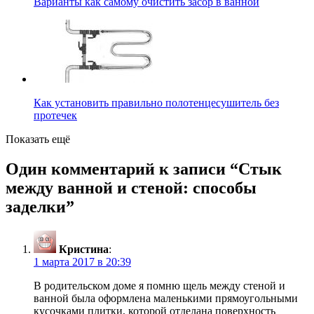
Варианты как самому очистить засор в ванной
Как установить правильно полотенцесушитель без
протечек
Показать ещё
Один комментарий к записи “
Стык
между ванной и стеной: способы
заделки
”
Кристина
:
1 марта 2017 в 20:39
В родительском доме я помню щель между стеной и
ванной была оформлена маленькими прямоугольными
кусочками плитки, которой отделана поверхность