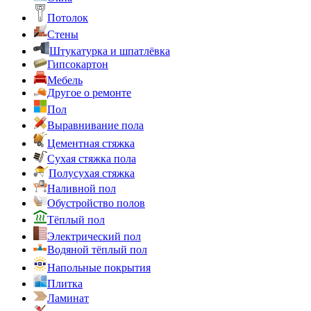
Потолок
Стены
Штукатурка и шпатлёвка
Гипсокартон
Мебель
Другое о ремонте
Пол
Выравнивание пола
Цементная стяжка
Сухая стяжка пола
Полусухая стяжка
Наливной пол
Обустройство полов
Тёплый пол
Электрический пол
Водяной тёплый пол
Напольные покрытия
Плитка
Ламинат